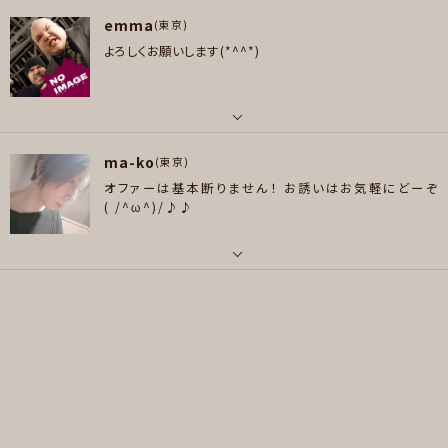
パート
メッセージ
好きなジャンル
emma
ギター , ピアノ/キーボード
(東京)
ポップス , ロック , クラシック , アニソン/ボカロ
よろしくお願いします(*^^*)
好きなアーティスト
プレイヤー参加予定
AC/DC、Whitesnake、Metallica、Iron Maiden、Megadeth、Dream The
ater、Queensryche、Mr.Big、Anthrax、Prong、The Winery Dogs、Gree
n Day、The Pretty Reckless、Casiopea、サザンオールスターズ、いきもの
パート
がかり、Nemophila、Gacharic Spin 等
メッセージ
ma-ko
ドラム
(東京)
好きなジャンル
オファーは基本断りません！
お誘いはお気軽にどーぞ
好きなジャンル
ポップス , ロック , ハードロック/ヘヴィメタル , スラッシュメタル/デスメタル
(⁠ ⁠/⁠^⁠ω⁠^⁠)⁠/⁠♪⁠♪
ポップス
プレイヤー参加予定
プレイヤー参加予定
パート
ボーカル
メッセージ
メッセージ
好きなアーティスト
洋楽 ・Metallica ・Lady gaga ・Beatles ・Heart ・Bon jovi ・Nirvana
等 邦楽 ・米津玄師 ・Vaundy ・B'z ・椎名林檎 等
好きなジャンル
ポップス , ロック , パンク/メロコア , ハードロック/ヘヴィメタル , ファンク/