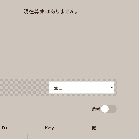
現在募集はありません。
備考
Dr
Key
他