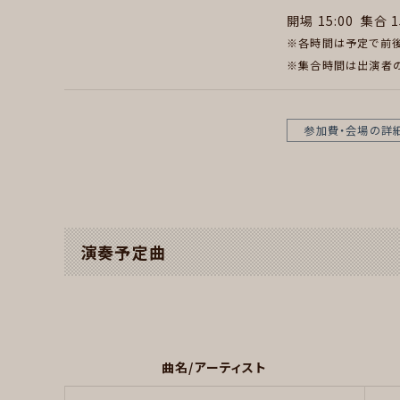
開場 15:00
集合 1
※各時間は予定で前後
※集合時間は出演者の
参加費・会場の詳
演奏予定曲
曲名/アーティスト