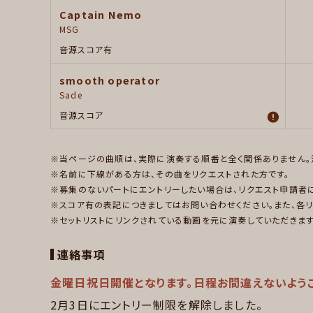
Captain Nemo
MSG
音源
スコア有
smooth operator
Sade
音源
スコア
当ページの曲順は、実際に演奏する順番と全く関係ありません。
名前に下線がある方は、その曲をリクエストされた方です。
募集のないパートにエントリーしたい場合は、リクエスト申請者
スコア有の表記につきましてはお問い合わせください。また、各
セットリストにリンクされている動画を元に演奏していただきま
連絡事項
金曜日祝日開催となります。日程お間違えないよう
2月3日にエントリー制限を解除しました。