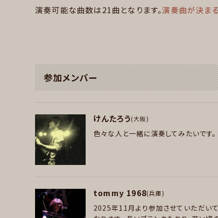
演奏可能な曲数は21曲となります。
演奏曲が決まる
参加メンバー
けんたろう
(大阪)
色々な人と一緒に演奏してみたいです。
パート
tommy 1968
(兵庫)
ギター
2025年11月より参加させていただ
好きなアーティスト