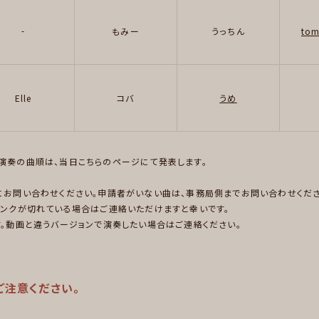
-
もみー
うっちん
tom
Elle
コバ
うめ
演奏の曲順は、当日こちらのページにて発表します。
にお問い合わせください。申請者がいない曲は、事務局側までお問い合わせくださ
リンクが切れている場合はご連絡いただけますと幸いです。
す。動画と違うバージョンで演奏したい場合はご連絡ください。
ご注意ください。