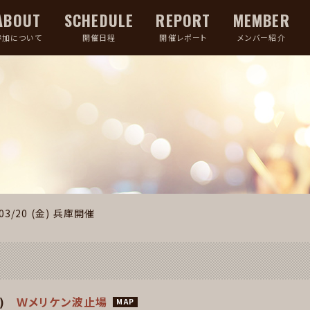
ABOUT
SCHEDULE
REPORT
MEMBER
参加について
開催日程
開催レポート
メンバー紹介
03/20 (金)
兵庫開催
)
Ｗメリケン波止場
MAP