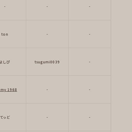
-
-
-
-
-
ton
-
よしぴ
tsugumi0039
-
-
my 1968
-
-
てっど