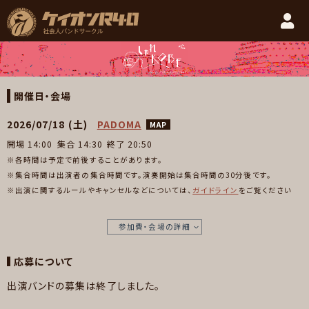
開催概要
2026/07/18 (土)
兵庫開催
開催日・会場
2026/07/18 (土)
PADOMA
MAP
開場 14:00
集合 14:30
終了 20:50
※各時間は予定で前後することがあります。
※集合時間は出演者の集合時間です。演奏開始は集合時間の30分後です。
※出演に関するルールやキャンセルなどについては、
ガイドライン
をご覧ください
参加費・会場の詳細
応募について
出演バンドの募集は終了しました。