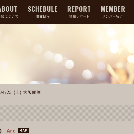
ABOUT
SCHEDULE
REPORT
MEMBER
参加について
開催日程
開催レポート
メンバー紹介
04/25 (土)
大阪開催
)
Arc
MAP