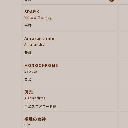
SPARK
Yellow Monkey
音源
Amaranthine
Amaranthe
音源
MONOCHROME
Laputa
音源
閃光
Alexandros
音源
スコア
コード譜
裸足の女神
B'z