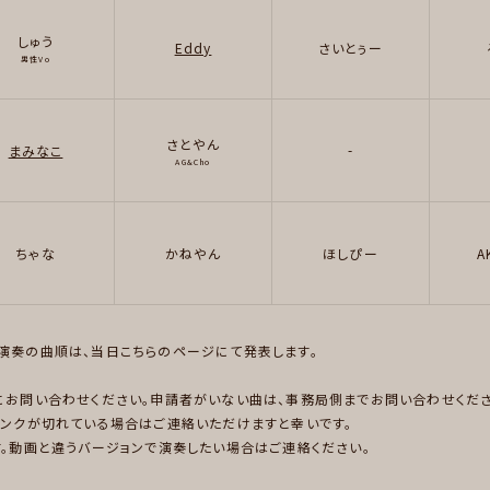
しゅう
Eddy
さいとぅー
男性Vo
さとやん
-
まみなこ
AG&Cho
ちゃな
かねやん
ほしぴー
A
演奏の曲順は、当日こちらのページにて発表します。
にお問い合わせください。申請者がいない曲は、事務局側までお問い合わせくださ
リンクが切れている場合はご連絡いただけますと幸いです。
す。動画と違うバージョンで演奏したい場合はご連絡ください。