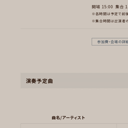
開場 15:00
集合 1
※各時間は予定で前後
※集合時間は出演者の
参加費・会場の詳
演奏予定曲
曲名/アーティスト