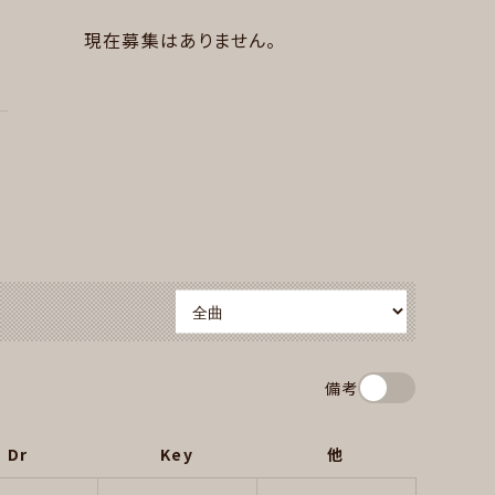
現在募集はありません。
備考
Dr
Key
他