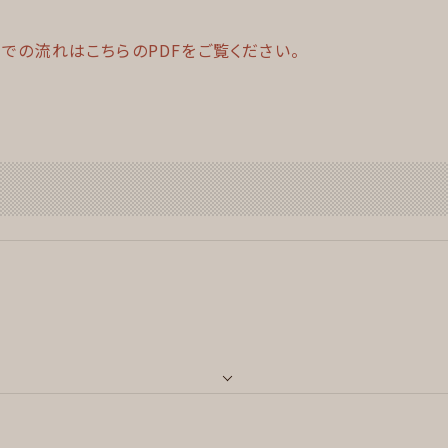
での流れはこちらのPDFをご覧ください。
ード