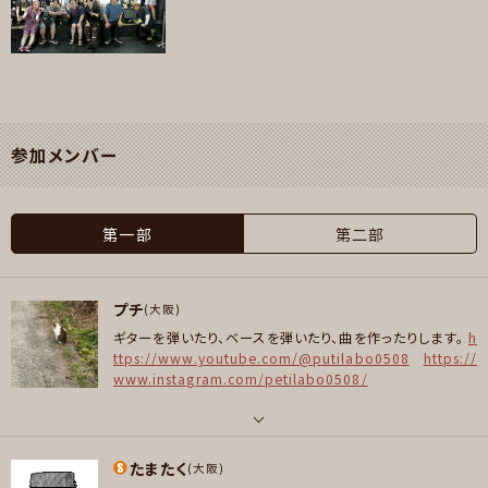
参加メンバー
第一部
第二部
プチ
(大阪)
ギターを弾いたり、ベースを弾いたり、曲を作ったりします。
h
ttps://www.youtube.com/@putilabo0508
https://
www.instagram.com/petilabo0508/
パート
たまたく
ギター , ベース
(大阪)