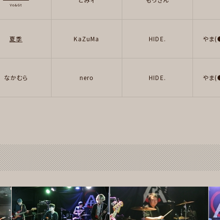
Vo&Gt
夏季
KaZuMa
HIDE.
やま(
なかむら
nero
HIDE.
やま(