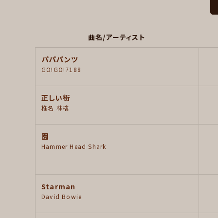
曲名/アーティスト
パパパンツ
GO!GO!7188
正しい街
椎名 林檎
園
Hammer Head Shark
Starman
David Bowie