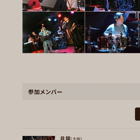
参加メンバー
月猫
(大阪)