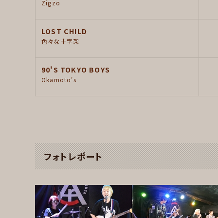
Zigzo
LOST CHILD
色々な十字架
90'S TOKYO BOYS
Okamoto's
フォトレポート