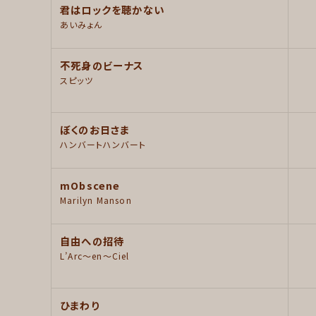
君はロックを聴かない
あいみょん
不死身のビーナス
スピッツ
ぼくのお日さま
ハンバートハンバート
mObscene
Marilyn Manson
自由への招待
L’Arc～en～Ciel
ひまわり