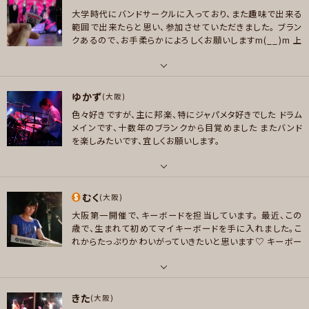
大学時代にバンドサークルに入っており、また趣味で出来る
プレイヤー参加予定
好きなアーティスト
範囲で出来たらと思い、参加させていただきました。
ブラン
hide、X-Japan、official髭男dism、 Mrs.GREEN APPLE、King Gnu、 緑
クあるので、お手柔らかによろしくお願いしますm(__)m
上
黄色社会、ONE OK ROCK、ヤバいTシャツ屋さん、Superfly、プリンセスプ
記の他にも邦ロック、V系、メタル、ボカロ、2000〜2010年
リンセス、SHOW-YA、レベッカ、黒夢、筋肉少女帯、TM-NETWORK、ブルーハ
代のアニソンなど広く浅く聴きます♬
メッセージ
ーツ、EGO-WRAPPIN'、アデル、マドンナ、マイケルジャクソン、ジャクソン5、
パート
ゆかず
ビートルズ、歌謡曲、邦楽メタル
ベース , ピアノ/キーボード
(大阪)
色々好きですが、主に邦楽、特にジャパメタ好きでした
ドラム
好きなジャンル
好きなアーティスト
メインです、十数年のブランクから目覚めました
またバンド
ポップス , ロック , パンク/メロコア , ハードロック/ヘヴィメタル , ファンク/
L'Arc〜en〜Ciel/VAMPS/DIR EN GREY/Janne Da Arc/Acid Black Che
を楽しみたいです、宜しくお願いします。
ブルース , ジャズ/フュージョン , ソウル/R＆B , ゴスペル/アカペラ , ハード
rry/MUCC/ナイトメア ELLEGARDEN/BEAT CRUSADERS/UNISON SQUA
コア , ハウス/テクノ
RE GARDEN/フジファブリック/人間椅子 東京事変/チャットモンチー/YUI/J
UDY AND MARY/YUKI/Tommy heavenly6/Tommy february6/相対性
パート
プレイヤー参加予定
むく
理論
ボーカル , ギター , ベース , ドラム , パーカッション
(大阪)
大阪第一開催で、キーボードを担当しています。
最近、この
好きなジャンル
好きなアーティスト
歳で、生まれて初めてマイキーボードを手に入れました。こ
ポップス , ロック , アニソン/ボカロ
44MAGNUM、EARTHSHAKER、ANTHEM、THE YELLOW MONKEY、Blink-
メッセージ
れからたっぷりかわいがっていきたいと思います♡
キーボー
182、マキシマムザホルモン、GOGO!7188、etc...
ドは早弾きとかは無理です。(^_^;)
コーラスも大好きです。
プレイヤー参加予定
ごくたまに下手っぴですがボーカルをすることもあります。
好きなジャンル
ベースは初心者です。
お誘いがあったり、自ら首をつっこん
パート
ロック , パンク/メロコア , ハードロック/ヘヴィメタル
だりと、とても楽しませてもらっています。
ありがたい限りで
きた
ボーカル , ベース , ピアノ/キーボード
(大阪)
す。o(^▽^)o
メッセージ