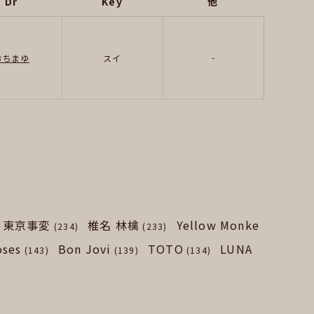
Dr
Key
他
-
おちまゆ
スイ
東京事変
椎名 林檎
Yellow Monke
(234)
(233)
oses
Bon Jovi
TOTO
LUNA
(143)
(139)
(134)