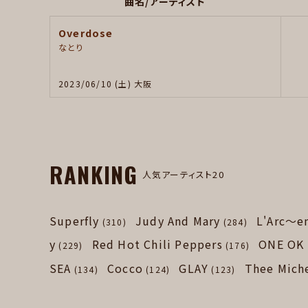
曲名/アーティスト
Overdose
なとり
2023/06/10 (土) 大阪
RANKING
人気アーティスト20
Superfly
Judy And Mary
L'Arc～e
(310)
(284)
y
Red Hot Chili Peppers
ONE OK
(229)
(176)
SEA
Cocco
GLAY
Thee Mich
(134)
(124)
(123)