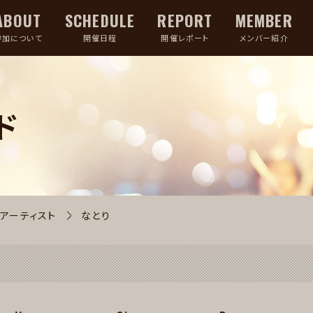
ABOUT
SCHEDULE
REPORT
MEMBER
参加について
開催日程
開催レポート
メンバー紹介
ド
アーティスト
なとり