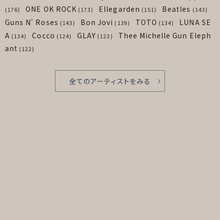
ONE OK ROCK
Ellegarden
Beatles
(176)
(173)
(151)
(143)
Guns N' Roses
Bon Jovi
TOTO
LUNA SE
(143)
(139)
(134)
A
Cocco
GLAY
Thee Michelle Gun Eleph
(134)
(124)
(123)
ant
(122)
全てのアーティストをみる