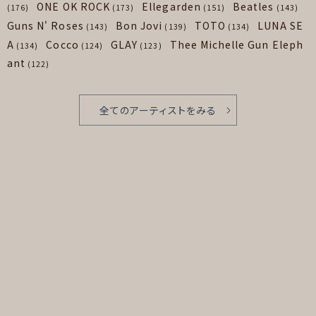
ONE OK ROCK
Ellegarden
Beatles
(176)
(173)
(151)
(143)
Guns N' Roses
Bon Jovi
TOTO
LUNA SE
(143)
(139)
(134)
A
Cocco
GLAY
Thee Michelle Gun Eleph
(134)
(124)
(123)
ant
(122)
全てのアーティストをみる