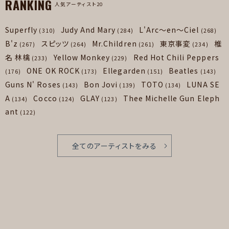
RANKING
人気アーティスト20
Superfly
Judy And Mary
L'Arc～en～Ciel
(310)
(284)
(268)
B'z
スピッツ
Mr.Children
東京事変
椎
(267)
(264)
(261)
(234)
名 林檎
Yellow Monkey
Red Hot Chili Peppers
(233)
(229)
ONE OK ROCK
Ellegarden
Beatles
(176)
(173)
(151)
(143)
Guns N' Roses
Bon Jovi
TOTO
LUNA SE
(143)
(139)
(134)
A
Cocco
GLAY
Thee Michelle Gun Eleph
(134)
(124)
(123)
ant
(122)
全てのアーティストをみる