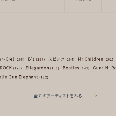
n～Ciel
B'z
スピッツ
Mr.Children
(268)
(267)
(264)
(261)
 ROCK
Ellegarden
Beatles
Guns N' R
(173)
(151)
(143)
elle Gun Elephant
(122)
全てのアーティストをみる