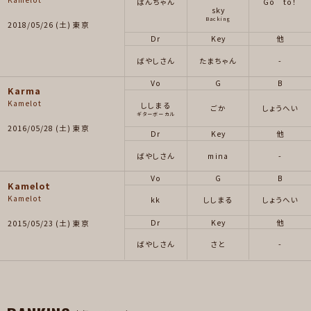
ぱんちゃん
Go to！
sky
Backing
2018/05/26 (土) 東京
Dr
Key
他
ばやしさん
たまちゃん
-
Vo
G
B
Karma
Kamelot
ししまる
ごか
しょうへい
ギターボーカル
2016/05/28 (土) 東京
Dr
Key
他
ばやしさん
mina
-
Vo
G
B
Kamelot
Kamelot
kk
ししまる
しょうへい
Dr
Key
他
2015/05/23 (土) 東京
ばやしさん
さと
-