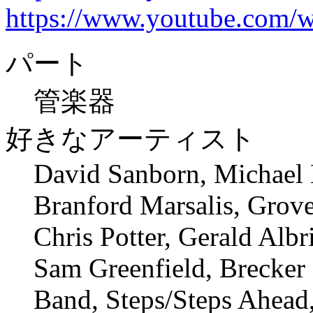
https://www.youtube.com
パート
管楽器
好きなアーティスト
David Sanborn, Michael B
Branford Marsalis, Grove
Chris Potter, Gerald Albr
Sam Greenfield, Brecker 
Band, Steps/Steps Ahea