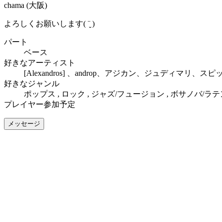
chama
(大阪)
よろしくお願いします( ¨̮ )
パート
ベース
好きなアーティスト
[Alexandros] 、androp、アジカン、ジュディマリ、
好きなジャンル
ポップス , ロック , ジャズ/フュージョン , ボサノバ/ラテ
プレイヤー参加予定
メッセージ