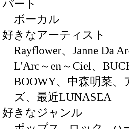
パート
ボーカル
好きなアーティスト
Rayflower、Janne Da 
L'Arc～en～Ciel、B
BOOWY、中森明菜
ズ、最近LUNASEA
好きなジャンル
ポップス , ロック , 