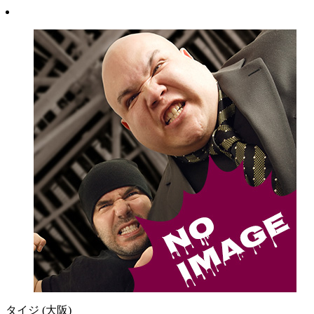
タイジ
(大阪)