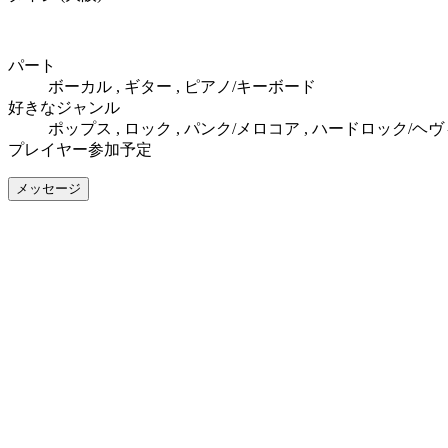
パート
ボーカル , ギター , ピアノ/キーボード
好きなジャンル
ポップス , ロック , パンク/メロコア , ハードロック/ヘ
プレイヤー参加予定
メッセージ